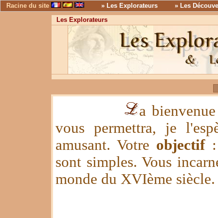
Racine du site
» Les Explorateurs
» Les Découve
Les Explorateurs
a bienvenue 
vous permettra, je l'es
amusant. Votre
objectif
:
sont simples. Vous incar
monde du XVIème siècle.