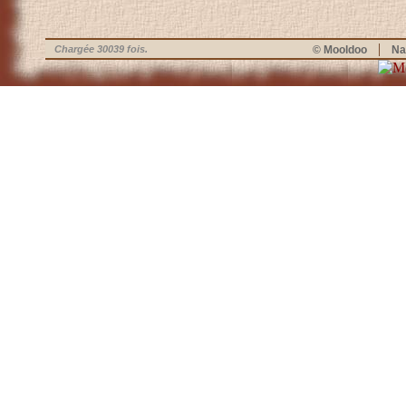
|
Chargée 30039 fois.
© Mooldoo
Na