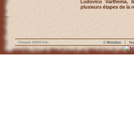
Ludovico Varthema, b
plusieurs étapes de la 
|
Chargée 30034 fois.
© Mooldoo
Na