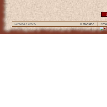
|
Cargada n veces.
© Mooldoo
Nav