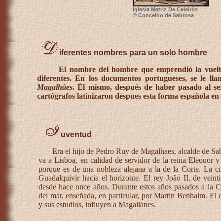
Iglesia Matriz De Celeiròs
© Concelho de Sabrosa
iferentes nombres para un solo hombre
El nombre del hombre que emprendió la vuelta al
diferentes. En los documentos portugueses, se le l
Magalhães
. Él mismo, después de haber pasado al s
cartógrafos latinizaron despues esta forma española en
uventud
Era el hijo de Pedro Ruy de Magalhaes, alcalde de Sabr
va a Lisboa, en calidad de servidor de la reina Eleonor y
porque es de una nobleza alejana a la de la Corte. La 
Guadalquivir hacia el horizonte. El rey João II, de vei
desde hace once años. Durante estos años pasados a la Cor
del mar, enseñada, en particular, por Martin Benhaim. El 
y sus estudios, influyen a Magallanes.