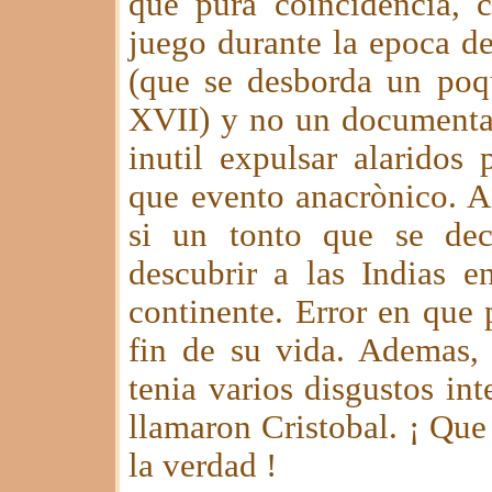
que pura coincidencia, c
juego durante la epoca de
(que se desborda un poqu
XVII) y no un documentari
inutil expulsar alaridos
que evento anacrònico. 
si un tonto que se dec
descubrir a las Indias 
continente. Error en que 
fin de su vida. Ademas,
tenia varios disgustos int
llamaron Cristobal. ¡ Que 
la verdad !