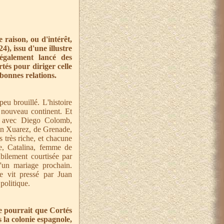
 raison, ou d'intérêt,
), issu d'une illustre
également lancé des
rtés pour diriger celle
bonnes relations.
u brouillé. L'histoire
le nouveau continent. Et
09, avec Diego Colomb,
an Xuarez, de Grenade,
 très riche, et chacune
le, Catalina, femme de
bilement courtisée par
d'un mariage prochain.
se vit pressé par Juan
politique.
e pourrait que Cortés
 la colonie espagnole,