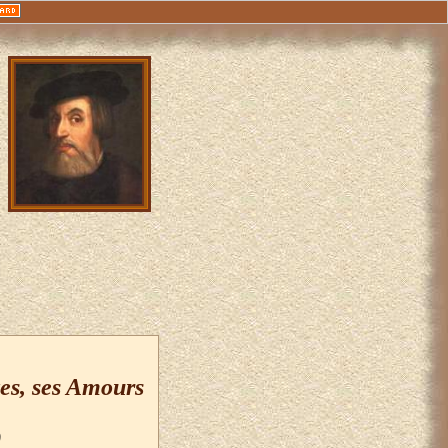
es, ses Amours
)