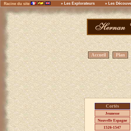
» Les Explorateurs
» Les Découve
Racine du site
Accueil
Plan
Cortès
Jeunesse
Nouvelle Espagne
1526-1547