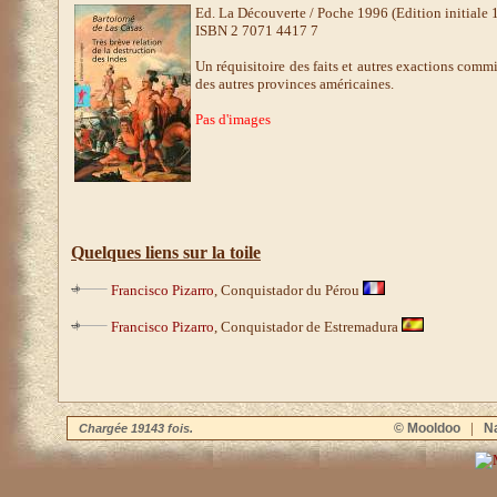
Ed. La Découverte / Poche 1996 (Edition initiale 
ISBN 2 7071 4417 7
Un réquisitoire des faits et autres exactions com
des autres provinces américaines.
Pas d'images
Quelques liens sur la toile
Francisco Pizarro
, Conquistador du Pérou
Francisco Pizarro
, Conquistador de Estremadura
|
© Mooldoo
Na
Chargée 19143 fois.