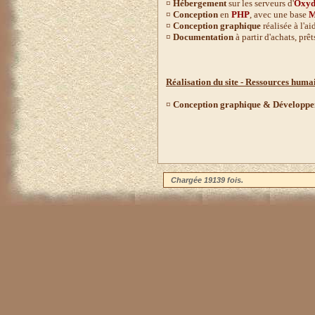
¤
Hébergement
sur les serveurs d'
Oxyd
¤
Conception
en
PHP
, avec une base
M
¤
Conception graphique
réalisée à l'a
¤
Documentation
à partir d'achats, prêt
Réalisation du site - Ressources huma
¤
Conception graphique & Développ
Chargée 19139 fois.