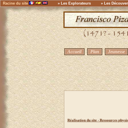
Racine du site
» Les Explorateurs
» Les Découver
Accueil
Plan
Jeunesse
Réalisation du site - Ressources physiq