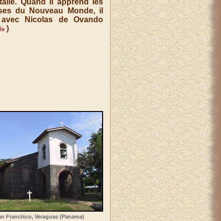
alie. Quand il apprend les
esses du Nouveau Monde, il
2, avec Nicolas de Ovando
)
és
an Francisco, Veraguas (Panama)