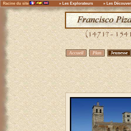
Racine du site
» Les Explorateurs
» Les Découver
Accueil
Plan
Jeunesse