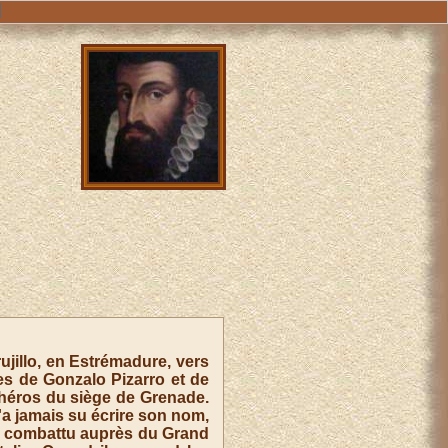
ujillo, en Estrémadure, vers
imes de Gonzalo Pizarro et de
 héros du siège de Grenade.
n'a jamais su écrire son nom,
et a combattu auprès du Grand