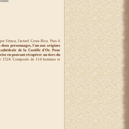
nstein
rraca, l'actuel Costa Rica. Puis il
 à deux personnages, l'un aux origines
thédrale de la Castille d'Or. Pour
rise en pouvant récupérer un tiers du
bre 1524. Composée de 114 hommes et