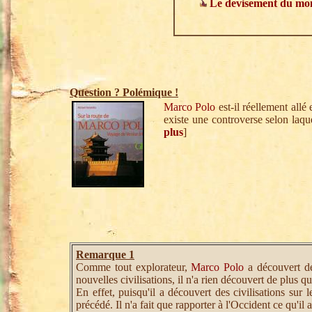
Le devisement du mond
Question ? Polémique !
Marco Polo
est-il réellement allé
existe une controverse selon laqu
plus
]
Remarque 1
Comme tout explorateur,
Marco Polo
a découvert de
nouvelles civilisations, il n'a rien découvert de plus q
En effet, puisqu'il a découvert des civilisations sur l
précédé. Il n'a fait que rapporter à l'Occident ce qu'il 