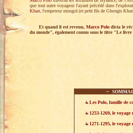
Marco Polo
traversa les territoires de Bysance, de l'A
que tout autre voyageur l'ayant précédé dans l'explora
Khan
, l'empereur mongol (et petit fils de Ghengis Kha
Et quand il est revenu,
Marco Polo
dicta le ré
du monde", également connu sous le titre "Le livre 
~ SOMMA
Les Polo, famille de 
1253-1269, le voyage 
1271-1295, le voyage