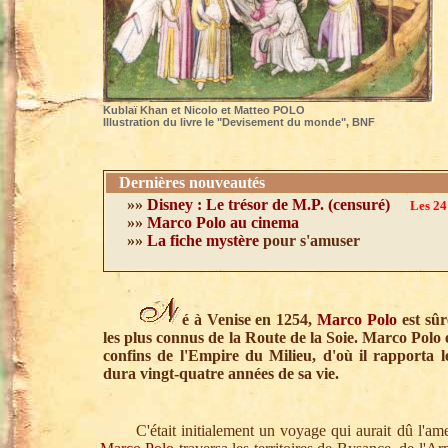
Kublaï Khan et Nicolo et Matteo POLO
Illustration du livre le "Devisement du monde", BNF
Dernières nouveautés
»»
Disney : Le trésor de M.P. (censuré)
Les 24
»»
Marco Polo au cinema
»»
La fiche mystère
pour s'amuser
é à Venise en 1254,
Marco Polo
est sûr
les plus connus de la Route de la Soie. Marco Polo
confins de l'Empire du Milieu, d'où il rapporta l
dura vingt-quatre années de sa vie.
C'était initialement un voyage qui aurait dû l'amene