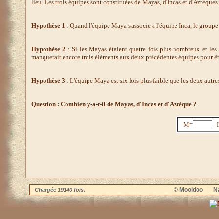
lieu. Les trois équipes sont constituées de Mayas, d'Incas et d'Aztèques.
Hypothèse 1
: Quand l'équipe Maya s'associe à l'équipe Inca, le groupe 
Hypothèse 2
: Si les Mayas étaient quatre fois plus nombreux et les
manquerait encore trois éléments aux deux précédentes équipes pour êtr
Hypothèse 3
: L'équipe Maya est six fois plus faible que les deux autre
Question : Combien y-a-t-il de Mayas, d'Incas et d'Aztèque ?
M=
I
|
© Mooldoo
Na
Chargée 19140 fois.