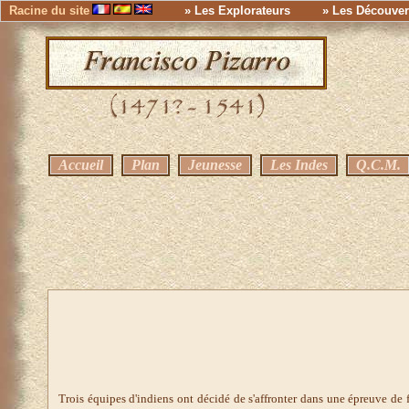
Racine du site
» Les Explorateurs
» Les Découver
Accueil
Plan
Jeunesse
Les Indes
Q.C.M.
Trois équipes d'indiens ont décidé de s'affronter dans une épreuve de f